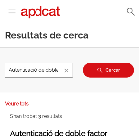
Resultats de cerca
×
Cercar
Veure tots
S’han trobat
3
resultats
Autenticació de doble factor