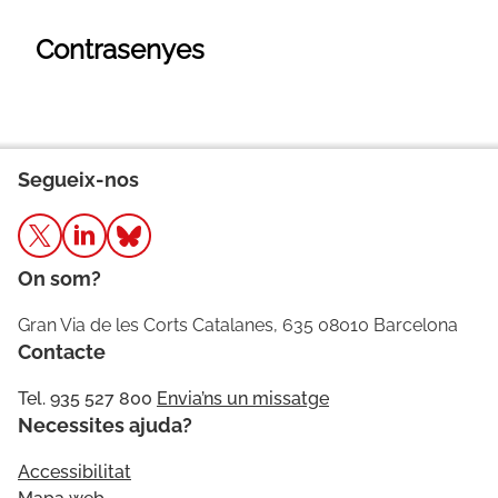
Contrasenyes
Segueix-nos
On som?
Gran Via de les Corts Catalanes, 635 08010 Barcelona
Contacte
Tel. 935 527 800
Envia’ns un missatge
Necessites ajuda?
Accessibilitat