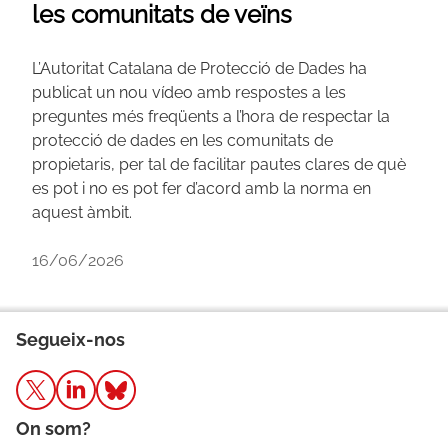
les comunitats de veïns
L’Autoritat Catalana de Protecció de Dades ha
publicat un nou vídeo amb respostes a les
preguntes més freqüents a l’hora de respectar la
protecció de dades en les comunitats de
propietaris, per tal de facilitar pautes clares de què
es pot i no es pot fer d’acord amb la norma en
aquest àmbit.
16/06/2026
Segueix-nos
On som?