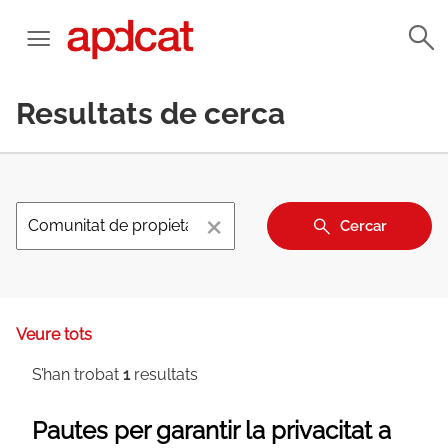
Resultats de cerca
×
Cercar
Veure tots
S’han trobat
1
resultats
Pautes per garantir la privacitat a