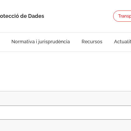
rotecció de Dades
Trans
Normativa i jurisprudència
Recursos
Actuali