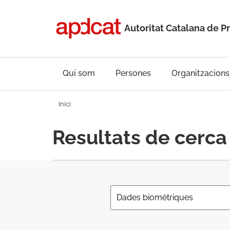
Autoritat Catalana de P
Qui som
Persones
Organitzacions
Inici
Resultats de cerca