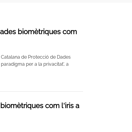
 dades biomètriques com
at Catalana de Protecció de Dades
aradigma per a la privacitat', a
biomètriques com l'iris a