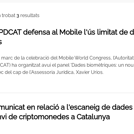
n trobat
3
resultats
PDCAT defensa al Mobile l'ús limitat de
s
l marc de la celebració del Mobile World Congress, l’Autorit
CAT) ha organitzat avui el panel 'Dades biomètriques: un nou p
c del cap de l'Assessoria Jurídica, Xavier Urios.
unicat en relació a l'escaneig de dades 
vi de criptomonedes a Catalunya