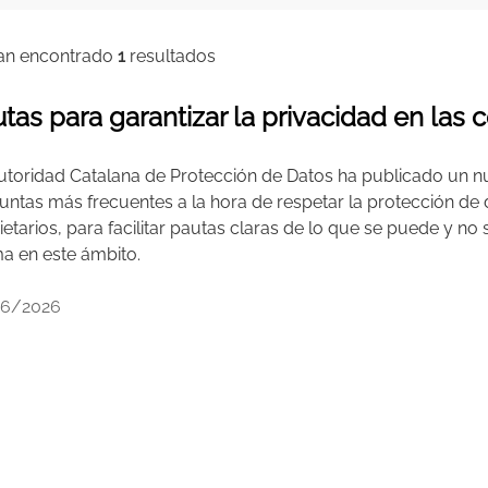
an encontrado
1
resultados
tas para garantizar la privacidad en la
utoridad Catalana de Protección de Datos ha publicado un n
untas más frecuentes a la hora de respetar la protección de
ietarios, para facilitar pautas claras de lo que se puede y n
a en este ámbito.
06/2026