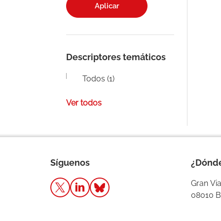
Aplicar
Descriptores temáticos
Todos (1)
Ver todos
Síguenos
¿Dónd
Gran Via
08010 B