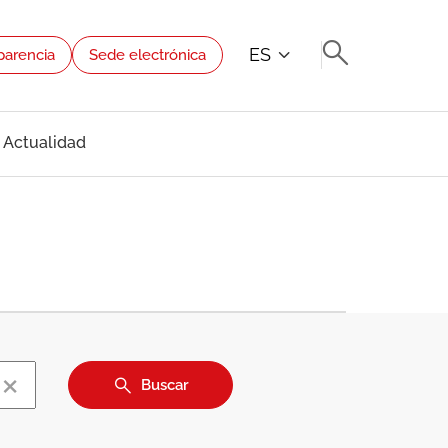
ES
parencia
Sede electrónica
Actualidad
×
Buscar