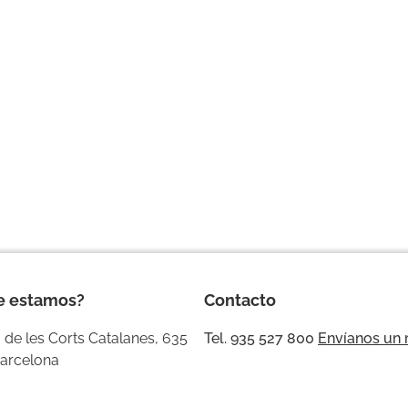
e estamos?
Contacto
 de les Corts Catalanes, 635
Tel. 935 527 800
Envíanos un
arcelona