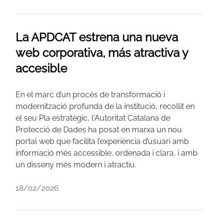
La APDCAT estrena una nueva
web corporativa, más atractiva y
accesible
En el marc d’un procés de transformació i
modernització profunda de la institució, recollit en
el seu Pla estratègic, l'Autoritat Catalana de
Protecció de Dades ha posat en marxa un nou
portal web que facilita l’experiència d’usuari amb
informació més accessible, ordenada i clara, i amb
un disseny més modern i atractiu.
18/02/2026