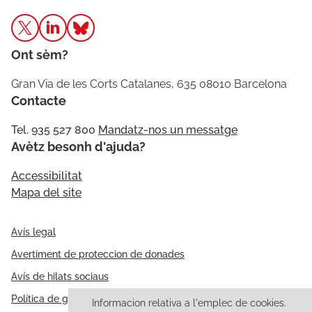
Ont sèm?
Gran Via de les Corts Catalanes, 635 08010 Barcelona
Contacte
Tel. 935 527 800
Mandatz-nos un messatge
Avètz besonh d'ajuda?
Accessibilitat
Mapa del site
Avís legal
Avertiment de proteccion de donades
Avís de hilats sociaus
Política de galetes
Informacion relativa a l'emplec de cookies.