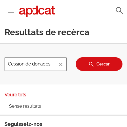
Resultats de recèrca
×
Cercar
Veure tots
Sense resultats
Seguissètz-nos