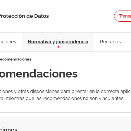
Protección de Datos
Trans
aciones
Normativa y jurisprudencia
Recursos
 recomendaciones
ecomendaciones
nes y otras disposiciones para orientar en la correcta aplic
to, mientras que las recomendaciones no son vinculantes.
cciones