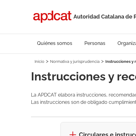
Autoridad Catalana de 
Quiénes somos
Personas
Organiz
Inicio
Normativa y jurisprudencia
Instrucciones y
Instrucciones y r
La APDCAT elabora instrucciones, recomendacio
Las instrucciones son de obligado cumplimien
Circulares e instru