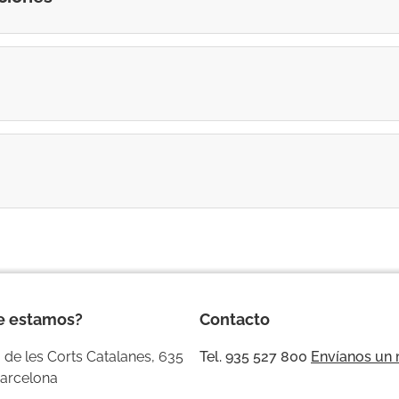
e estamos?
Contacto
 de les Corts Catalanes, 635
Tel. 935 527 800
Envíanos un
arcelona