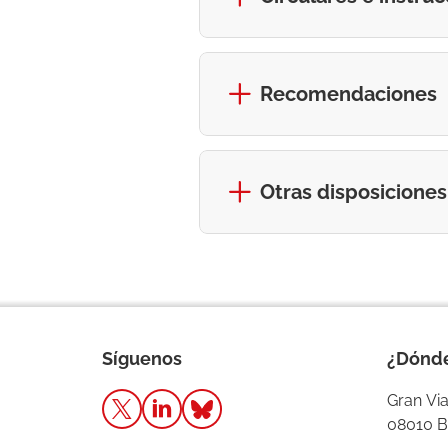
Recomendaciones
Otras disposiciones
Síguenos
¿Dónd
Gran Via
08010 B