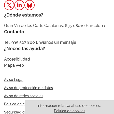
¿Dónde estamos?
Gran Via de les Corts Catalanes, 635 08010 Barcelona
Contacto
Tel. 935 527 800
Envíanos un mensaje
¿Necesitas ayuda?
Accesibilidad
Mapa web
Aviso Legal
Aviso de protección de datos
Aviso de redes sociales
Política de cookies
Información relativa al uso de cookies.
Política de cookies
Seguridad de la información