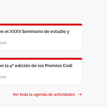
en el XXXV Seminario de estudio y
:00h
n la 4ª edición de los Premios Codi
:00h
Ver toda la agenda de actividades