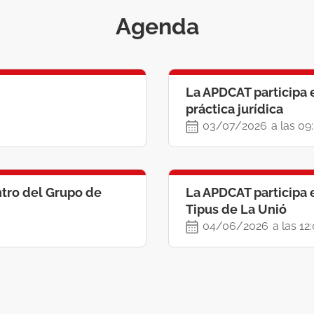
Agenda
La APDCAT participa 
práctica jurídica
03/07/2026
a las 09
ntro del Grupo de
La APDCAT participa e
Tipus de La Unió
04/06/2026
a las 12