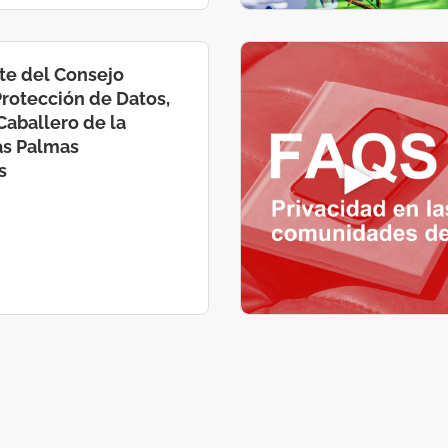
te del Consejo
Protección de Datos,
aballero de la
as Palmas
s