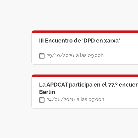
III Encuentro de 'DPD en xarxa'
29/10/2026
a las 09:00h
La APDCAT participa en el 77.º encue
Berlín
24/06/2026
a las 09:00h