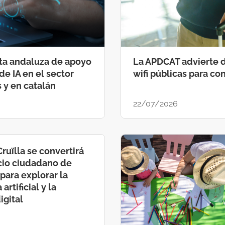
ta andaluza de apoyo
La APDCAT advierte d
de IA en el sector
wifi públicas para co
 y en catalán
22/07/2026
Cruïlla se convertirá
cio ciudadano de
para explorar la
artificial y la
igital