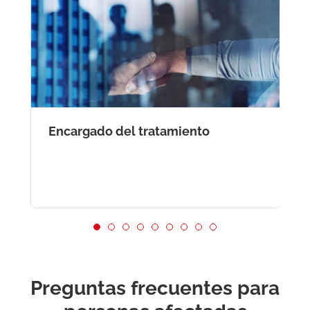
Encargado del tratamiento
T
Preguntas frecuentes para