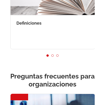
Definiciones
E
G
l
Preguntas frecuentes para
organizaciones