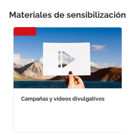
Materiales de sensibilización
Campañas y vídeos divulgativos
I