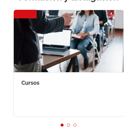
Cursos
J