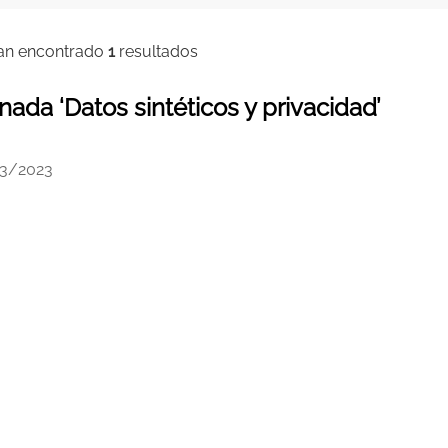
an encontrado
1
resultados
nada ‘Datos sintéticos y privacidad’
3/2023