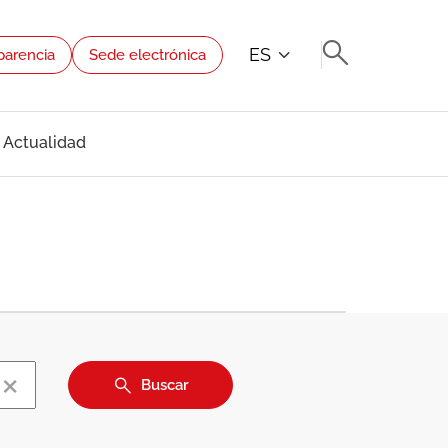
ES
parencia
Sede electrónica
Actualidad
×
Buscar