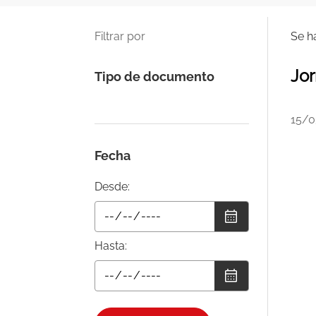
Filtrar por
Se h
Jor
Tipo de documento
15/0
Fecha
Desde:
Hasta: