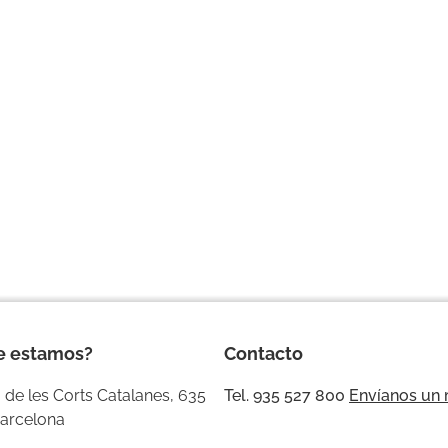
e estamos?
Contacto
 de les Corts Catalanes, 635
Tel. 935 527 800
Envíanos un
arcelona