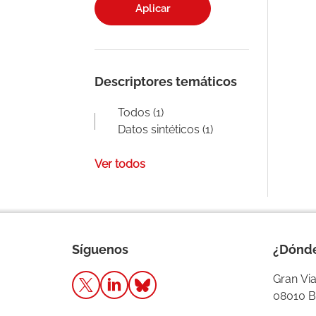
Aplicar
Descriptores temáticos
Todos (1)
Datos sintéticos (1)
Ver todos
Síguenos
¿Dónd
Gran Via
08010 B