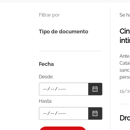
Filtrar por
Se h
Cin
Tipo de documento
int
Ante
Cata
Fecha
sanc
Desde:
pers
15/1
Hasta:
Dr