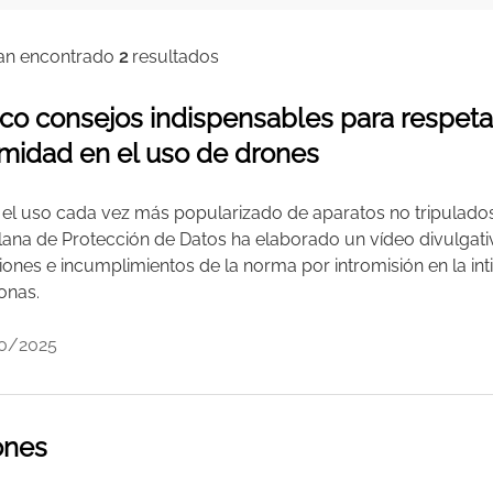
an encontrado
2
resultados
co consejos indispensables para respetar 
imidad en el uso de drones
 el uso cada vez más popularizado de aparatos no tripulado
lana de Protección de Datos ha elaborado un vídeo divulgat
iones e incumplimientos de la norma por intromisión en la int
onas.
0/2025
ones