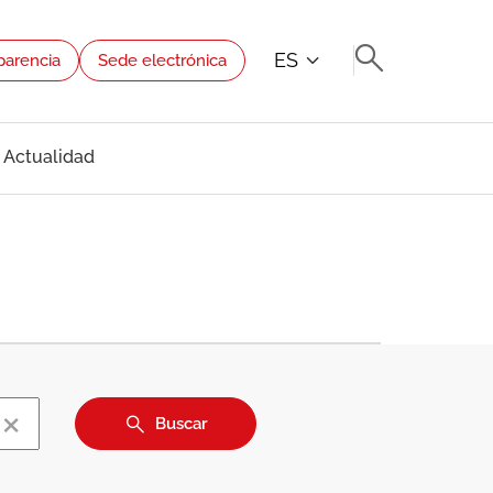
ES
parencia
Sede electrónica
Actualidad
×
Buscar