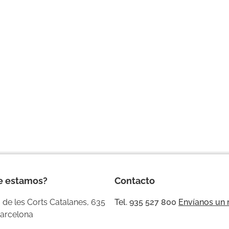
e estamos?
Contacto
 de les Corts Catalanes, 635
Tel. 935 527 800
Envíanos un
arcelona