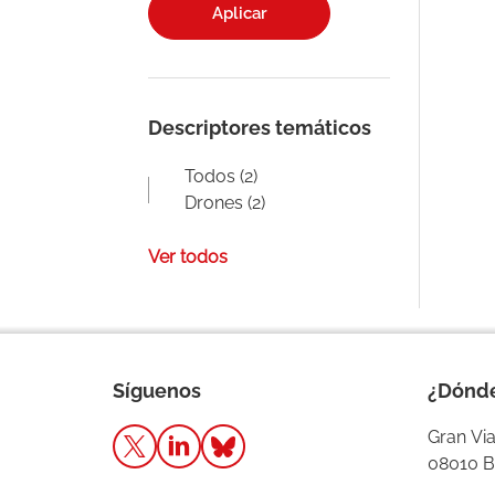
Aplicar
Descriptores temáticos
Todos (2)
Drones (2)
Ver todos
Síguenos
¿Dónd
Gran Via
08010 B