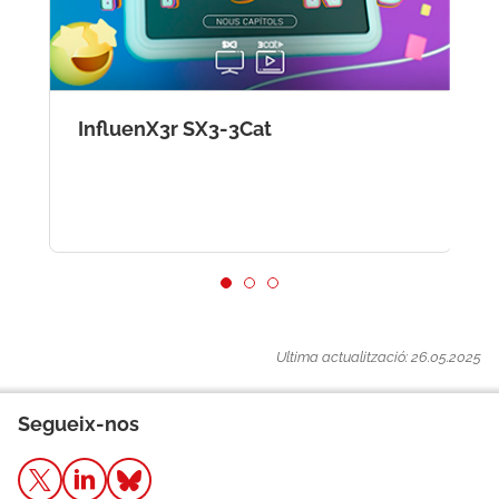
InfluenX3r SX3-3Cat
D
Ultima actualització: 26.05.2025
Segueix-nos