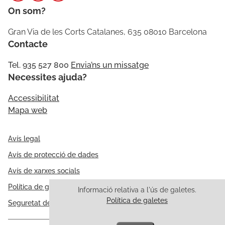
On som?
Gran Via de les Corts Catalanes, 635 08010 Barcelona
Contacte
Tel. 935 527 800
Envia’ns un missatge
Necessites ajuda?
Accessibilitat
Mapa web
Avís legal
Avís de protecció de dades
Avís de xarxes socials
Política de galetes
Informació relativa a l'ús de galetes.
Política de galetes
Seguretat de la informació