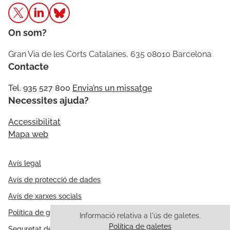
On som?
Gran Via de les Corts Catalanes, 635 08010 Barcelona
Contacte
Tel. 935 527 800
Envia’ns un missatge
Necessites ajuda?
Accessibilitat
Mapa web
Avís legal
Avís de protecció de dades
Avís de xarxes socials
Política de galetes
Informació relativa a l'ús de galetes.
Política de galetes
Seguretat de la informació