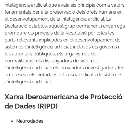
intel·ligència artificial que avala sis principis com a valors
fonamentals per a la preservació dels drets humans en
el desenvolupament de la intel·ligència artificial. La
Declaració estableix aquest grup permanent i encarrega
promoure els principis de la Resolució per totes les
parts rellevants implicades en el desenvolupament de
sistemes d’intel·ligència artificial, inclosos els governs i
les autoritats públiques, els organismes de
normalització, els dissenyadors de sistemes
d’intel·ligència artificial, els proveïdors i investigadors, les
empreses i els ciutadans i els usuaris finals de sistemes
d’intel·ligència artificial.
Xarxa Iberoamericana de Protecció
de Dades (RIPD)
Neurodades