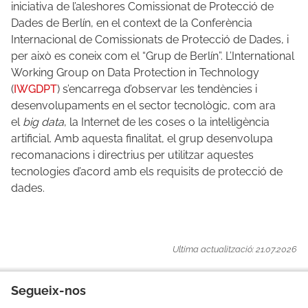
iniciativa de l’aleshores Comissionat de Protecció de
Dades de Berlín, en el context de la Conferència
Internacional de Comissionats de Protecció de Dades, i
per això es coneix com el “Grup de Berlín”. L’International
Working Group on Data Protection in Technology
(
IWGDPT
) s’encarrega d’observar les tendències i
desenvolupaments en el sector tecnològic, com ara
el
big data
, la Internet de les coses o la intel·ligència
artificial. Amb aquesta finalitat, el grup desenvolupa
recomanacions i directrius per utilitzar aquestes
tecnologies d’acord amb els requisits de protecció de
dades.
Ultima actualització: 21.07.2026
Segueix-nos