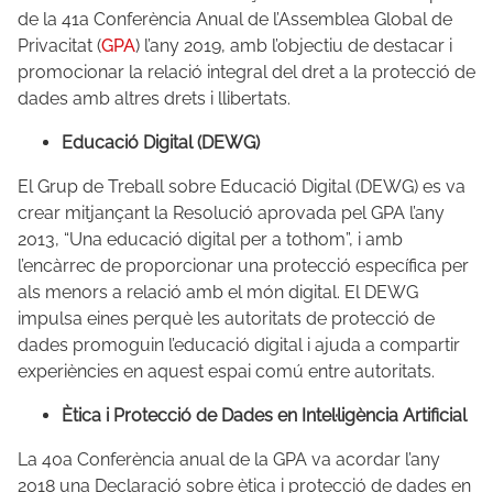
de la 41a Conferència Anual de l’Assemblea Global de
Privacitat (
GPA
) l’any 2019, amb l’objectiu de destacar i
promocionar la relació integral del dret a la protecció de
dades amb altres drets i llibertats.
Educació Digital (DEWG)
El Grup de Treball sobre Educació Digital (DEWG) es va
crear mitjançant la Resolució aprovada pel GPA l’any
2013, “Una educació digital per a tothom”, i amb
l’encàrrec de proporcionar una protecció específica per
als menors a relació amb el món digital. El DEWG
impulsa eines perquè les autoritats de protecció de
dades promoguin l’educació digital i ajuda a compartir
experiències en aquest espai comú entre autoritats.
Ètica i Protecció de Dades en Intel·ligència Artificial
La 40a Conferència anual de la GPA va acordar l’any
2018 una Declaració sobre ètica i protecció de dades en