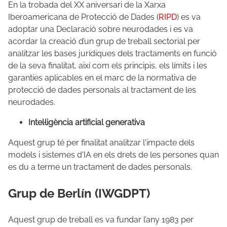
En la trobada del XX aniversari de la Xarxa
Iberoamericana de Protecció de Dades (
RIPD
) es va
adoptar una Declaració sobre neurodades i es va
acordar la creació d’un grup de treball sectorial per
analitzar les bases jurídiques dels tractaments en funció
de la seva finalitat, així com els principis, els límits i les
garanties aplicables en el marc de la normativa de
protecció de dades personals al tractament de les
neurodades.
Intel·ligència artificial generativa
Aquest grup té per finalitat analitzar l'impacte dels
models i sistemes d'IA en els drets de les persones quan
es du a terme un tractament de dades personals.
Grup de Berlín (IWGDPT)
Aquest grup de treball es va fundar l’any 1983 per