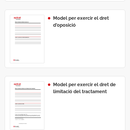
Model per exercir el dret
d'oposició
Model per exercir el dret de
limitació del tractament