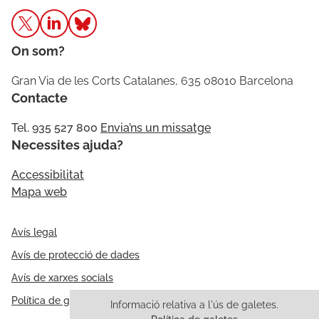
On som?
Gran Via de les Corts Catalanes, 635 08010 Barcelona
Contacte
Tel. 935 527 800
Envia’ns un missatge
Necessites ajuda?
Accessibilitat
Mapa web
Avís legal
Avís de protecció de dades
Avís de xarxes socials
Política de galetes
Informació relativa a l'ús de galetes.