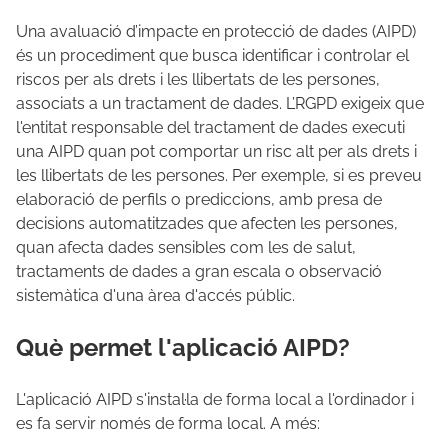
Una avaluació d’impacte en protecció de dades (AIPD)
és un procediment que busca identificar i controlar el
riscos per als drets i les llibertats de les persones,
associats a un tractament de dades. L’RGPD exigeix que
l'entitat responsable del tractament de dades executi
una AIPD quan pot comportar un risc alt per als drets i
les llibertats de les persones. Per exemple, si es preveu
elaboració de perfils o prediccions, amb presa de
decisions automatitzades que afecten les persones,
quan afecta dades sensibles com les de salut,
tractaments de dades a gran escala o observació
sistemàtica d'una àrea d'accés públic.
Què permet l'aplicació AIPD?
L'aplicació AIPD s'instal·la de forma local a l'ordinador i
es fa servir només de forma local. A més: