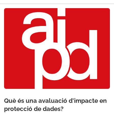
Què és una avaluació d'impacte en
protecció de dades?