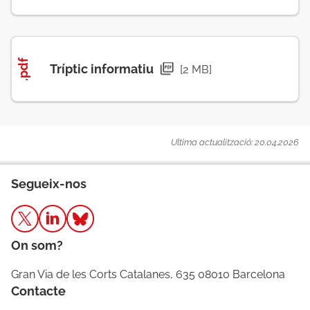
.pdf
Tríptic informatiu
[2 MB]
Ultima actualització: 20.04.2026
Segueix-nos
On som?
Gran Via de les Corts Catalanes, 635 08010 Barcelona
Contacte