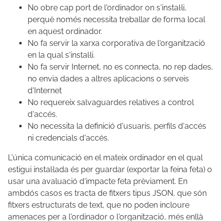
No obre cap port de l'ordinador on s'instal·li,
perquè només necessita treballar de forma local
en aquest ordinador.
No fa servir la xarxa corporativa de l'organització
en la qual s'instal·li.
No fa servir Internet, no es connecta, no rep dades,
no envia dades a altres aplicacions o serveis
d'Internet
No requereix salvaguardes relatives a control
d'accés.
No necessita la definició d'usuaris, perfils d'accés
ni credencials d'accés.
L'única comunicació en el mateix ordinador en el qual
estigui instal·lada és per guardar (exportar la feina feta) o
usar una avaluació d'impacte feta prèviament. En
ambdós casos es tracta de fitxers tipus JSON, que són
fitxers estructurats de text, que no poden incloure
amenaces per a l'ordinador o l'organització, més enllà