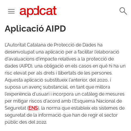
Aplicació AIPD
L’Autoritat Catalana de Protecció de Dades ha
desenvolupat una aplicació per a facilitar l'elaboració
d'avaluacions d'impacte relatives a la protecció de
dades (AIPD), una obligació en els casos en què hi ha un
risc elevat per als drets i llibertats de les persones.
Aquesta aplicació substitueix l'anterior, del 2020, i
suposa un avenç substancial, en tant que millora
l'experiència d'usuari i incorpora un catàleg de mesures
per mitigar riscos d'acord amb l'Esquema Nacional de
Seguretat (
ENS
), la norma que estableix els sistemes de
seguretat de la informació que han de regir el sector
públic des del 2022.