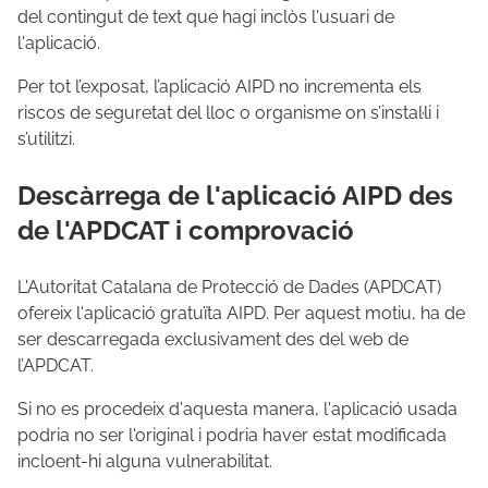
del contingut de text que hagi inclòs l'usuari de
l'aplicació.
Per tot l’exposat, l’aplicació AIPD no incrementa els
riscos de seguretat del lloc o organisme on s’instal·li i
s’utilitzi.
Descàrrega de l'aplicació AIPD des
de l'APDCAT i comprovació
L'Autoritat Catalana de Protecció de Dades (APDCAT)
ofereix l'aplicació gratuïta AIPD. Per aquest motiu, ha de
ser descarregada exclusivament des del web de
l’APDCAT.
Si no es procedeix d'aquesta manera, l'aplicació usada
podria no ser l'original i podria haver estat modificada
incloent-hi alguna vulnerabilitat.