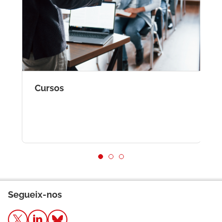
Cursos
J
Segueix-nos