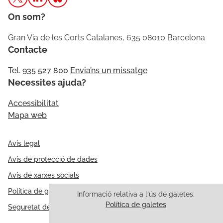
On som?
Gran Via de les Corts Catalanes, 635 08010 Barcelona
Contacte
Tel. 935 527 800
Envia’ns un missatge
Necessites ajuda?
Accessibilitat
Mapa web
Avís legal
Avís de protecció de dades
Avís de xarxes socials
Política de galetes
Informació relativa a l'ús de galetes.
Política de galetes
Seguretat de la informació