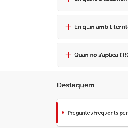
En quin àmbit territ
Quan no s’aplica l’
Destaquem
Preguntes freqüents per