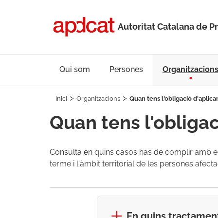
Autoritat Catalana de P
Qui som
Persones
Organitzacion
Inici
Organitzacions
Quan tens l'obligació d'aplica
Quan tens l'obligac
Consulta en quins casos has de complir amb e
terme i l'àmbit territorial de les persones afect
En quins tractamen