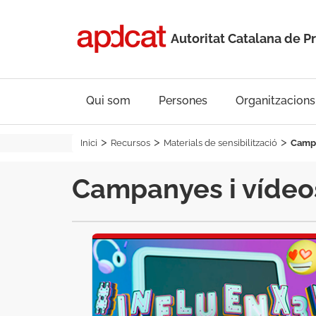
Autoritat Catalana de P
Qui som
Persones
Organitzacions
Inici
Recursos
Materials de sensibilització
Campa
Campanyes i vídeos