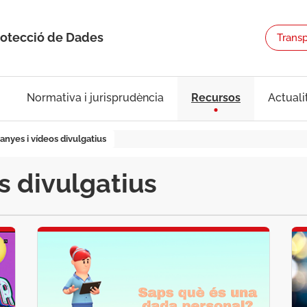
rotecció de Dades
Trans
Normativa i jurisprudència
Recursos
Actuali
nyes i vídeos divulgatius
 divulgatius