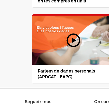
en les compres en línia
Parlem de dades personals
(APDCAT - EAPC)
Segueix-nos
On so