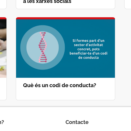
a les xarxes socials
Què és un codi de conducta?
m?
Contacte