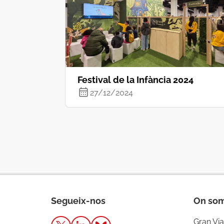
Festival de la Infància 2024
27/12/2024
Segueix-nos
On so
Gran Via