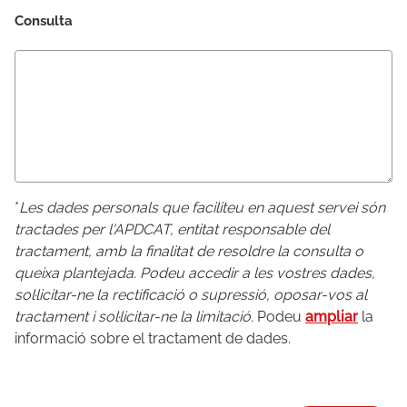
Consulta
*
Les dades personals que faciliteu en aquest servei són
tractades per l'APDCAT, entitat responsable del
tractament, amb la finalitat de resoldre la consulta o
queixa plantejada. Podeu accedir a les vostres dades,
sol·licitar-ne la rectificació o supressió, oposar-vos al
tractament i sol·licitar-ne la limitació.
Podeu
ampliar
la
informació sobre el tractament de dades.