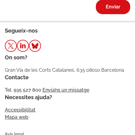
Enviar
Segueix-nos
On som?
Gran Via de les Corts Catalanes, 635 08010 Barcelona
Contacte
Tel. 935 527 800
Envia’ns un missatge
Necessites ajuda?
Accessibilitat
Mapa web
Avís legal