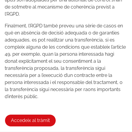
de sotmetre al mecanisme de coherència previst a
l’RGPD.
Finalment, l’RGPD també preveu una sèrie de casos en
què en absència de decisió adequada o de garanties
adequades, es pot realitzar una transferència, si es
compleix alguna de les condicions que estableix l’article
49, per exemple, quan la persona interessada hagi
donat explícitament el seu consentiment a la
transferència proposada, la transferència sigui
necessària per a l’execució d’un contracte entre la
persona interessada i el responsable del tractament, o
la transferència sigui necessària per raons importants
d’interès públic.
Accedeix al tràmit