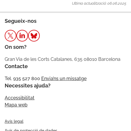
Ultima actualització: 06.06.2025
Segueix-nos
On som?
Gran Via de les Corts Catalanes, 635 08010 Barcelona
Contacte
Tel. 935 527 800
Envia’ns un missatge
Necessites ajuda?
Accessibilitat
Mapa web
Avís legal
Avís de protecció de dades