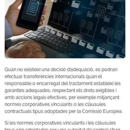
Quan no existeixi una decisió d’adequació, es podran
efectuar transferències internacionals quan el
responsable o encarregat del tractament estableixi les
garanties adequades, respectant els drets exigibles i
amb accions legals efectives, per exemple mitjançant
normes corporatives vinculants o les clàusules
contractuals tipus adoptades per la Comissió Europea.
Si les normes corporatives vinculants i les clàusules
tipus són adoptades per una autoritat de control s’han