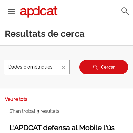
Resultats de cerca
×
Cercar
Veure tots
S’han trobat
3
resultats
L'APDCAT defensa al Mobile l'ús