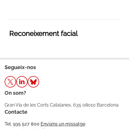
Reconeixement facial
Segueix-nos
On som?
Gran Via de les Corts Catalanes, 635 08010 Barcelona
Contacte
Tel. 935 527 800
Envia’ns un missatge