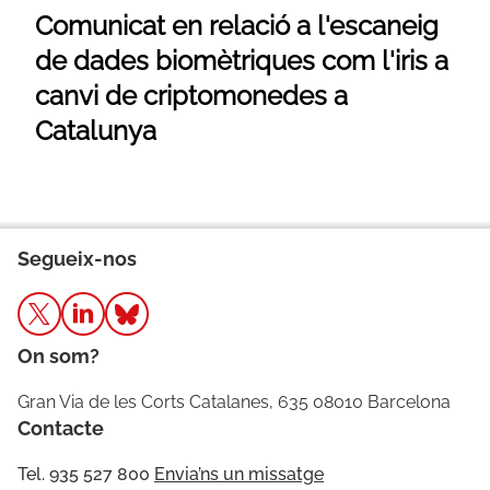
Comunicat en relació a l'escaneig
de dades biomètriques com l'iris a
canvi de criptomonedes a
Catalunya
Segueix-nos
On som?
Gran Via de les Corts Catalanes, 635 08010 Barcelona
Contacte
Tel. 935 527 800
Envia’ns un missatge