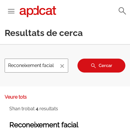
Resultats de cerca
×
Cercar
Veure tots
S’han trobat
4
resultats
Reconeixement facial