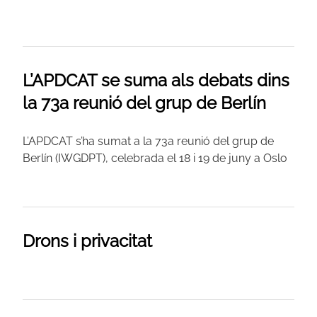
L’APDCAT se suma als debats dins
la 73a reunió del grup de Berlín
L’APDCAT s’ha sumat a la 73a reunió del grup de
Berlín (IWGDPT), celebrada el 18 i 19 de juny a Oslo
Drons i privacitat