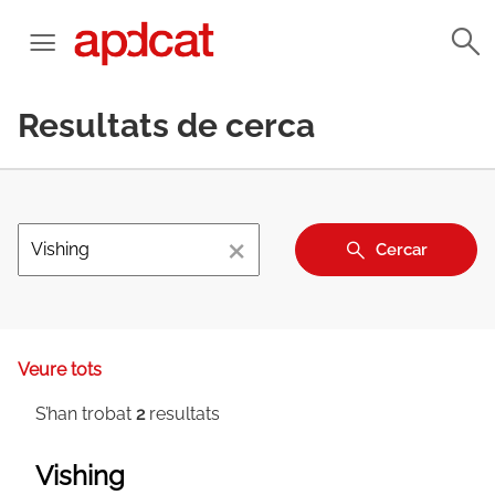
Resultats de cerca
×
Cercar
Veure tots
S’han trobat
2
resultats
Vishing