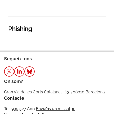
Phishing
Segueix-nos
On som?
Gran Via de les Corts Catalanes, 635 08010 Barcelona
Contacte
Tel. 935 527 800
Envia’ns un missatge