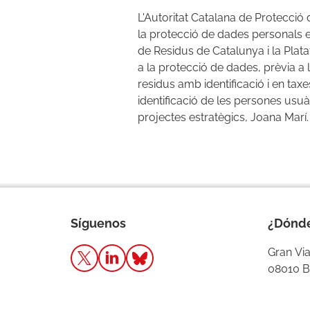
L'Autoritat Catalana de Protecció d
la protecció de dades personals en
de Residus de Catalunya i la Plata
a la protecció de dades, prèvia a 
residus amb identificació i en taxe
identificació de les persones usu
projectes estratègics, Joana Marí
Síguenos
¿Dónd
Gran Via
08010 B