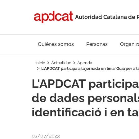
Autoridad Catalana de 
Quiénes somos
Personas
Organiz
Inicio
Actualidad
Agenda
L'APDCAT participa a la jornada en línia 'Guia per a 
L'APDCAT participa 
de dades personals
identificació i en t
03/07/2023