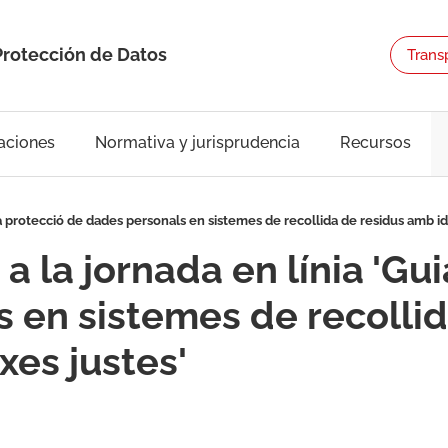
Protección de Datos
Trans
aciones
Normativa y jurisprudencia
Recursos
la protecció de dades personals en sistemes de recollida de residus amb ide
a la jornada en línia 'Gui
 en sistemes de recolli
axes justes'