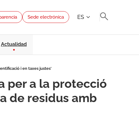
ES
parencia
Sede electrónica
Actualidad
ntificació i en taxes justes'
a per a la protecció
da de residus amb