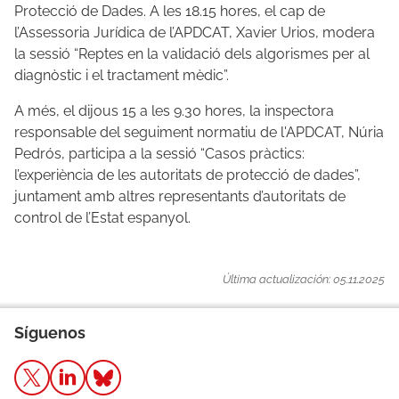
Protecció de Dades. A les 18.15 hores, el cap de
l’Assessoria Jurídica de l’APDCAT, Xavier Urios, modera
la sessió “Reptes en la validació dels algorismes per al
diagnòstic i el tractament mèdic”.
A més, el dijous 15 a les 9.30 hores, la inspectora
responsable del seguiment normatiu de l'APDCAT, Núria
Pedrós, participa a la sessió “Casos pràctics:
l’experiència de les autoritats de protecció de dades”,
juntament amb altres representants d’autoritats de
control de l’Estat espanyol.
Última actualización: 05.11.2025
Síguenos