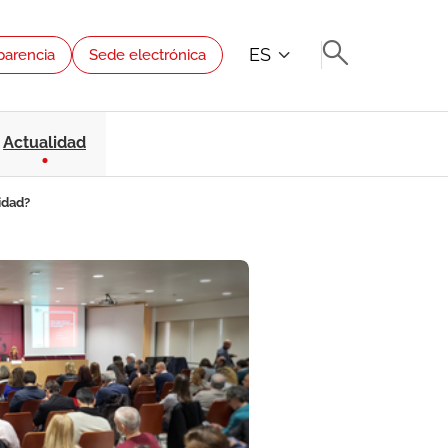
ES
parencia
Sede electrónica
Actualidad
idad?