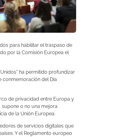
os para habilitar el traspaso de
do por la Comisión Europea el
 Unidos" ha permitido profundizar
 de conmemoración del Día
arco de privacidad entre Europa y
e, supone o no una mejora
icia de la Unión Europea.
edores de servicios digitales que
países. Y el Reglamento europeo