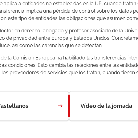
e aplica a entidades no establecidas en la UE, cuando trata
ansferencia implica una pérdida de control sobre los datos pe
 con este tipo de entidades las obligaciones que asumen com
, doctor en derecho, abogado y profesor asociado de la Uni
co de privacidad entre Europa y Estados Unidos. Concretame
duce, así como las carencias que se detectan.
de la Comisión Europea ha habilitado las transferencias inte
as condiciones. Esto cambia las relaciones entre las entida
 los proveedores de servicios que los tratan, cuando tienen
Castellanos
Vídeo de la jornada