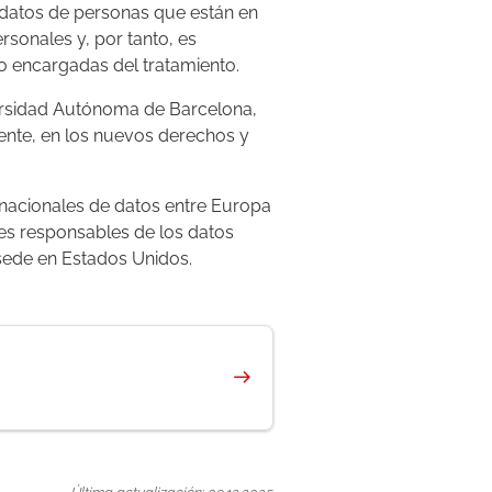
n datos de personas que están en
rsonales y, por tanto, es
o encargadas del tratamiento.
versidad Autónoma de Barcelona,
nte, en los nuevos derechos y
rnacionales de datos entre Europa
des responsables de los datos
 sede en Estados Unidos.