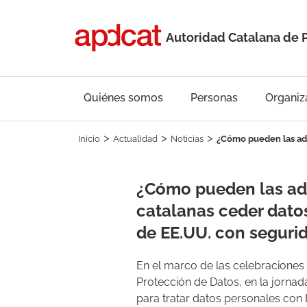
Autoridad Catalana de 
Quiénes somos
Personas
Organiz
Inicio
Actualidad
Noticias
¿Cómo pueden las adm
¿Cómo pueden las ad
catalanas ceder dato
de EE.UU. con seguri
En el marco de las celebraciones d
Protección de Datos, en la jornad
para tratar datos personales con 