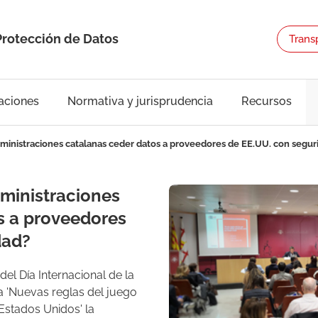
Protección de Datos
Trans
aciones
Normativa y jurisprudencia
Recursos
inistraciones catalanas ceder datos a proveedores de EE.UU. con segur
ministraciones
s a proveedores
dad?
el Día Internacional de la
a 'Nuevas reglas del juego
Estados Unidos' la