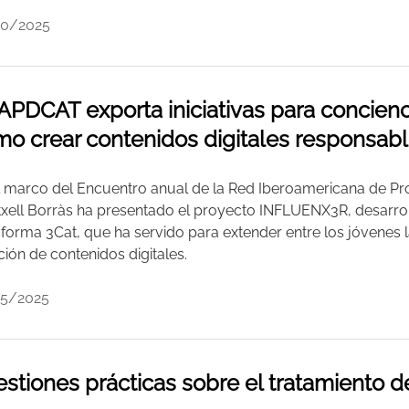
10/2025
APDCAT exporta iniciativas para concienc
o crear contenidos digitales responsab
l marco del Encuentro anual de la Red Iberoamericana de Pro
txell Borràs ha presentado el proyecto INFLUENX3R, desarro
aforma 3Cat, que ha servido para extender entre los jóvenes la
ción de contenidos digitales.
5/2025
stiones prácticas sobre el tratamiento 