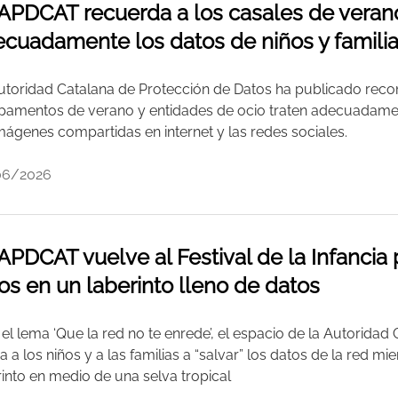
APDCAT recuerda a los casales de vera
cuadamente los datos de niños y famili
utoridad Catalana de Protección de Datos ha publicado reco
amentos de verano y entidades de ocio traten adecuadament
imágenes compartidas en internet y las redes sociales.
06/2026
APDCAT vuelve al Festival de la Infancia p
os en un laberinto lleno de datos
 el lema ‘Que la red no te enrede’, el espacio de la Autorida
 a los niños y a las familias a “salvar” los datos de la red mi
rinto en medio de una selva tropical