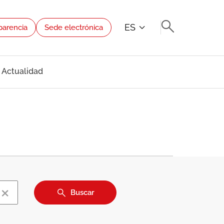
ES
parencia
Sede electrónica
Actualidad
×
Buscar