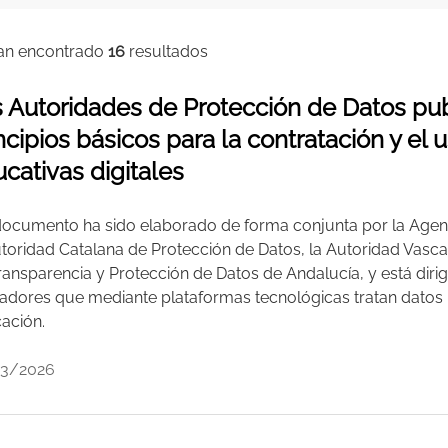
an encontrado
16
resultados
 Autoridades de Protección de Datos pu
ncipios básicos para la contratación y el
cativas digitales
 documento ha sido elaborado de forma conjunta por la Agen
utoridad Catalana de Protección de Datos, la Autoridad Vasca
ransparencia y Protección de Datos de Andalucía, y está dirigi
adores que mediante plataformas tecnológicas tratan datos 
ación.
03/2026