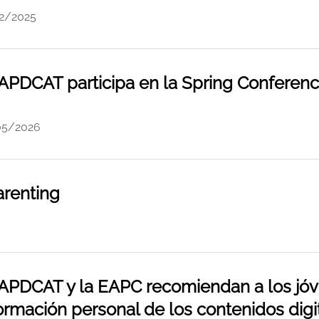
2/2025
APDCAT participa en la Spring Conferen
05/2026
renting
APDCAT y la EAPC recomiendan a los jóve
ormación personal de los contenidos digi