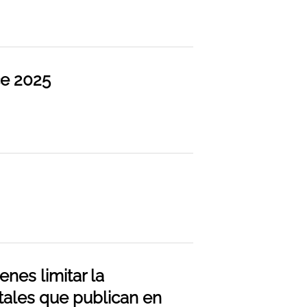
ce 2025
nes limitar la
tales que publican en