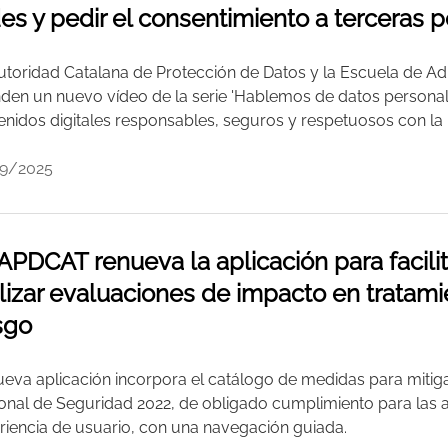
es y pedir el consentimiento a terceras p
utoridad Catalana de Protección de Datos y la Escuela de Ad
nden un nuevo vídeo de la serie 'Hablemos de datos personale
enidos digitales responsables, seguros y respetuosos con la 
9/2025
APDCAT renueva la aplicación para facilit
lizar evaluaciones de impacto en tratami
sgo
ueva aplicación incorpora el catálogo de medidas para miti
onal de Seguridad 2022, de obligado cumplimiento para las a
riencia de usuario, con una navegación guiada.