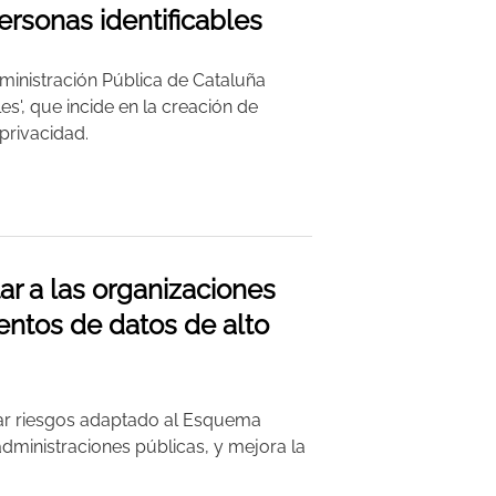
ersonas identificables
ministración Pública de Cataluña
s', que incide en la creación de
privacidad.
ar a las organizaciones
entos de datos de alto
gar riesgos adaptado al Esquema
dministraciones públicas, y mejora la