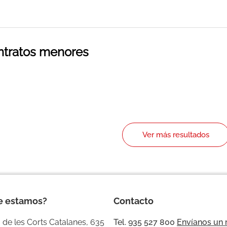
ntratos menores
Ver más resultados
e estamos?
Contacto
 de les Corts Catalanes, 635
Tel. 935 527 800
Envíanos un