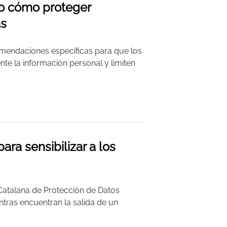
no cómo proteger
as
mendaciones específicas para que los
e la información personal y limiten
ara sensibilizar a los
d Catalana de Protección de Datos
entras encuentran la salida de un