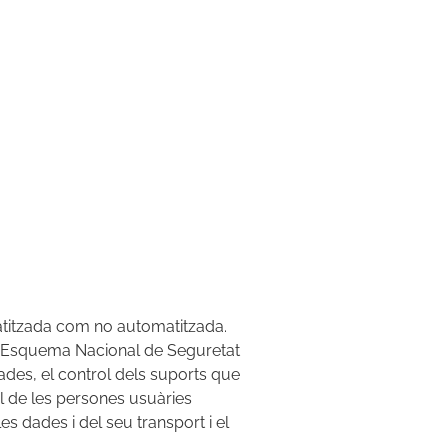
atitzada com no automatitzada.
 l’Esquema Nacional de Seguretat
dades, el control dels suports que
l de les persones usuàries
es dades i del seu transport i el