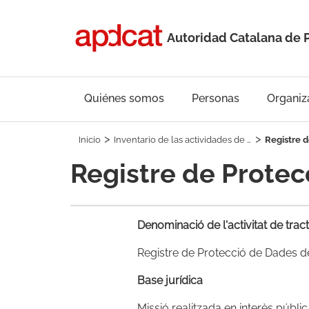
Autoridad Catalana de 
Quiénes somos
Personas
Organiz
Inicio
​​Inventario de las actividades de tratamiento de la Autoridad Catalana de Protección de Datos
Registre 
Registre de Prote
Denominació de l'activitat de tra
Registre de Protecció de Dades d
Base jurídica
Missió realitzada en interès públic 