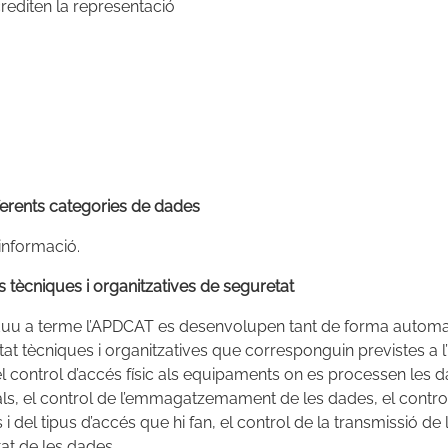
rediten la representació
iferents categories de dades
informació.
 tècniques i organitzatives de seguretat
 duu a terme l’APDCAT es desenvolupen tant de forma autom
tat tècniques i organitzatives que corresponguin previstes a
 el control d’accés físic als equipaments on es processen les 
ls, el control de l’emmagatzemament de les dades, el contro
i del tipus d’accés que hi fan, el control de la transmissió de l
itat de les dades.