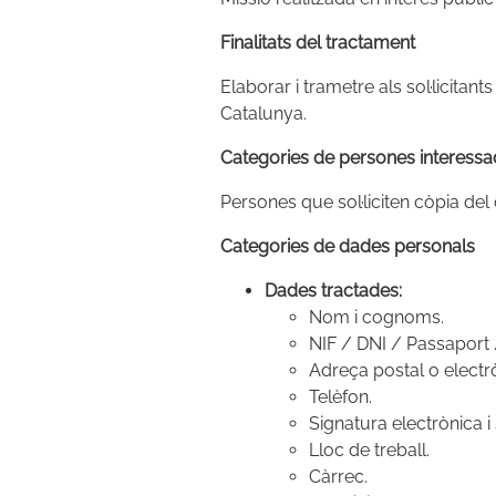
Finalitats del tractament
Elaborar i trametre als sol·licitan
Catalunya.
Categories de persones interess
Persones que sol·liciten còpia del
Categories de dades personals
Dades tractades:
Nom i cognoms.
NIF / DNI / Passaport 
Adreça postal o electr
Telèfon.
Signatura electrònica 
Lloc de treball.
Càrrec.