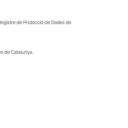
al Registre de Protecció de Dades de
des de Catalunya.