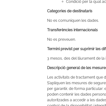
Condició per la qual ac
Categories de destinataris
No es comuniquen les dades.
Transferències internacionals
No es preveuen.
Termini previst per suprimir les d
3 mesos, des del lliurament de la 
Descripció general de les mesures
Les activitats de tractament que
S’apliquen les mesures de segure
per garantir, de forma particular:
poden contenir les dades persona
autoritzades a accedir a les dades 
control de la disponibilitat i integr