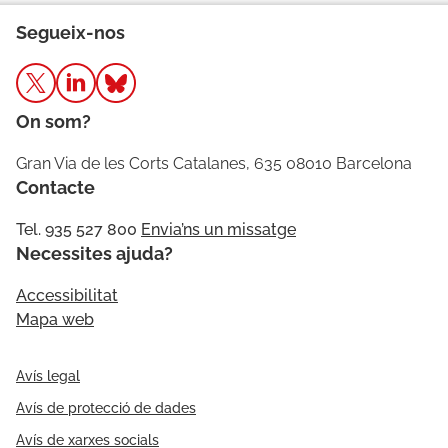
Segueix-nos
On som?
Gran Via de les Corts Catalanes, 635 08010 Barcelona
Contacte
Tel. 935 527 800
Envia’ns un missatge
Necessites ajuda?
Accessibilitat
Mapa web
Avís legal
Avís de protecció de dades
Avís de xarxes socials