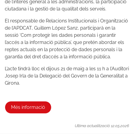
de l’interès general a les administracions, la participació
ciutadana i la gestió de la qualitat dels serveis.
El responsable de Relacions Institucionals i Organització
de l’APDCAT, Guillem López Sanz, participarà en la
sessió ‘Com protegir les dades personals i garantir
l’accés a la informació pública’, que pretén abordar els
reptes actuals en la protecció de dades personals i la
garantia del dret d’accés a la informació pública.
L’acte tindrà lloc el dijous 21 de maig a les 11 h a l’Auditori
Josep Irla de la Delegació del Govern de la Generalitat a
Girona.
Més informació
Ultima actualització: 12.05.2026