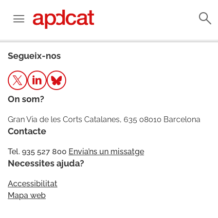
Segueix-nos
On som?
Gran Via de les Corts Catalanes, 635 08010 Barcelona
Contacte
Tel. 935 527 800
Envia’ns un missatge
Necessites ajuda?
Accessibilitat
Mapa web