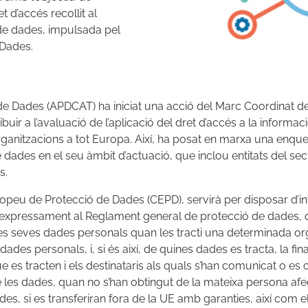
 d’accés recollit al
de dades, impulsada pel
Dades.
 de Dades (APDCAT) ha iniciat una acció del Marc Coordinat d
buir a l’avaluació de l’aplicació del dret d’accés a la informac
rganitzacions a tot Europa. Així, ha posat en marxa una enquest
dades en el seu àmbit d’actuació, que inclou entitats del sec
s.
opeu de Protecció de Dades (CEPD), servirà per disposar d’i
t expressament al Reglament general de protecció de dades, 
les seves dades personals quan les tracti una determinada orga
dades personals, i, si és així, de quines dades es tracta, la fina
 es tracten i els destinataris als quals s’han comunicat o es 
e les dades, quan no s’han obtingut de la mateixa persona afe
s, si es transferiran fora de la UE amb garanties, així com el dr