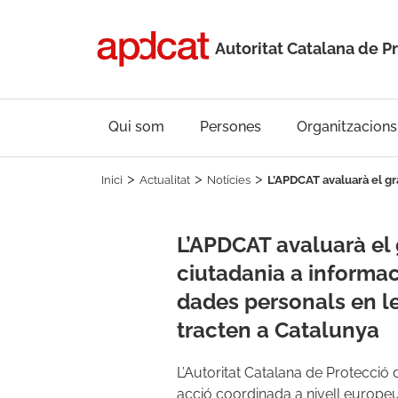
Autoritat Catalana de P
Qui som
Persones
Organitzacions
Inici
Actualitat
Notícies
L’APDCAT avaluarà el gra
L’APDCAT avaluarà el 
ciutadania a informac
dades personals en le
tracten a Catalunya
L’Autoritat Catalana de Protecció
acció coordinada a nivell europeu