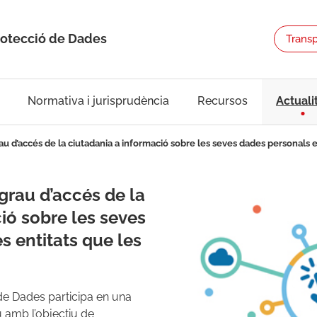
rotecció de Dades
Trans
Normativa i jurisprudència
Recursos
Actuali
u d’accés de la ciutadania a informació sobre les seves dades personals e
grau d’accés de la
ió sobre les seves
s entitats que les
 de Dades participa en una
 amb l’objectiu de