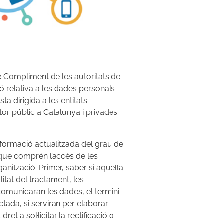
e Compliment de les autoritats de
ió relativa a les dades personals
a dirigida a les entitats
tor públic a Catalunya i privades
nformació actualitzada del grau de
que comprèn l’accés de les
nització. Primer, saber si aquella
litat del tractament, les
comunicaran les dades, el termini
ctada, si serviran per elaborar
et a sol·licitar la rectificació o