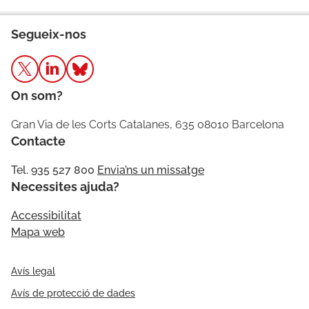
Segueix-nos
On som?
Gran Via de les Corts Catalanes, 635 08010 Barcelona
Contacte
Tel. 935 527 800
Envia’ns un missatge
Necessites ajuda?
Accessibilitat
Mapa web
Avís legal
Avís de protecció de dades