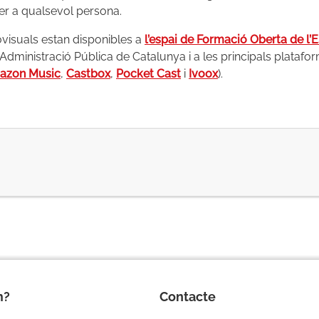
er a qualsevol persona.
visuals estan disponibles a
l’espai de Formació Oberta de l’
’Administració Pública de Catalunya i a les principals platafo
azon Music
,
Castbox
,
Pocket Cast
i
Ivoox
).
m?
Contacte