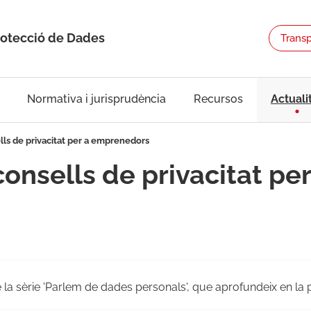
rotecció de Dades
Trans
Normativa i jurisprudència
Recursos
Actuali
ls de privacitat per a emprenedors
onsells de privacitat pe
 la sèrie 'Parlem de dades personals', que aprofundeix en la