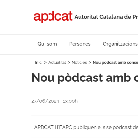
Autoritat Catalana de P
Qui som
Persones
Organitzacions
Inici
Actualitat
Notícies
Nou pòdcast amb consel
Nou pòdcast amb c
27/06/2024 | 13:00h
L'APDCAT i l'EAPC publiquen el sisè pòdcast de