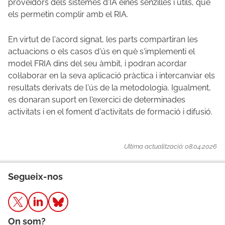
proveïdors dels sistemes d'IA eines senzilles i útils, que
els permetin complir amb el RIA.
En virtut de l'acord signat, les parts compartiran les
actuacions o els casos d'ús en què s'implementi el
model FRIA dins del seu àmbit, i podran acordar
col·laborar en la seva aplicació pràctica i intercanviar els
resultats derivats de l'ús de la metodologia. Igualment,
es donaran suport en l'exercici de determinades
activitats i en el foment d'activitats de formació i difusió.
Ultima actualització: 08.04.2026
Segueix-nos
On som?