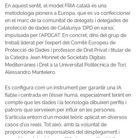
En aquest sentit, el model FRIA català és una
metodologia pionera a Europa, que es va confeccionar
en el marc de la comunitat de delegats i delegades de
protecció de dades de Catalunya 'DPD en xarxa',
impulsada per l'APDCAT. En concret, dins del grup de
treball liderat per l'expert del Comitè Europeu de
Protecció de Dades i professor de Dret Privat i titular de
la Càtedra Jean Monnet de Societats Digitals
Mediterrànies i Dret a la Universitat Politècnica de Torí,
Alessandro Mantelero.
Es configura com un instrument per garantir una IA
fiable i centrada en l'ésser humà, especialment tenint en
compte que les dades i la tecnologia dibuixen perfils i
patrons que serveixen per influir en les persones.
S'articula entorn d'un model teòric aplicat en diversos
casos d'ús reals. Tot això, amb la voluntat de
proporcionar als responsables del desplegament i