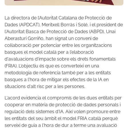
La directora de l’Autoritat Catalana de Protecció de
Dades (APDCAT), Meritxell Borràs i Solé, i el president de
l'Autoritat Basca de Protecció de Dades (ABPD), Unai
Aberasturi Gorriño, han signat un conveni de
col·laboració per potenciar entre les organitzacions
basques el model català per a l'elaboració
d'avaluacions d'impacte sobre els drets fonamentals
(FRIA). L'objectiu és que es converteixi en una
metodologia de referència també per a les entitats
basques a l'hora de mitigar els efectes de la IA en
situacions d'alt risc per a les persones.
L'acord evidencia el compromís de les dues entitats per
cooperar en matèria de protecció de dades personals i
regulació dels sistemes d'IA. Així volen promoure entre
les entitats del seu àmbit el model FRIA català perquè
serveixi de guia a l'hora de dur a terme una avaluació