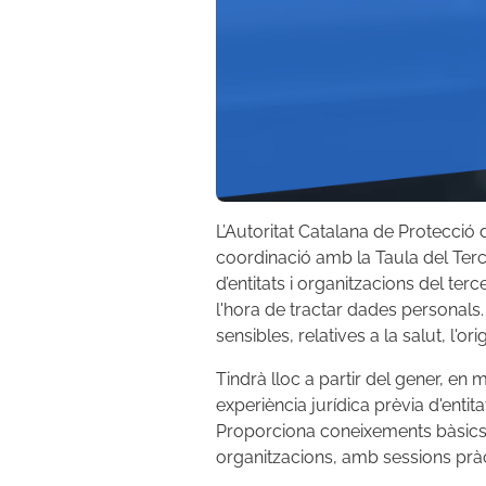
L’Autoritat Catalana de Protecció 
coordinació amb la Taula del Ter
d’entitats i organitzacions del te
l'hora de tractar dades personals
sensibles, relatives a la salut, l'o
Tindrà lloc a partir del gener, en
experiència jurídica prèvia d'enti
Proporciona coneixements bàsics s
organitzacions, amb sessions prà