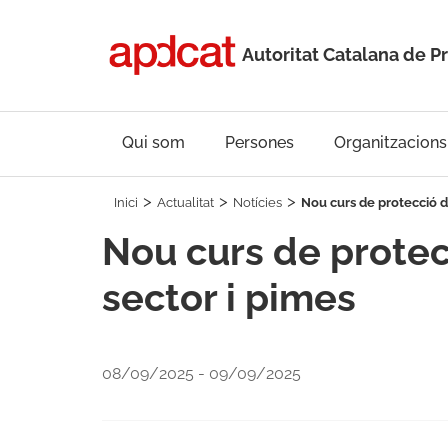
Autoritat Catalana de P
Qui som
Persones
Organitzacions
Inici
Actualitat
Notícies
Nou curs de protecció de
Nou curs de protec
sector i pimes
08/09/2025 - 09/09/2025