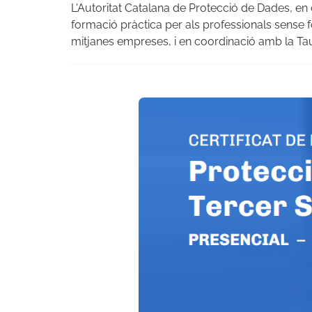
L'Autoritat Catalana de Protecció de Dades, en 
formació pràctica per als professionals sense fo
mitjanes empreses, i en coordinació amb la Tau