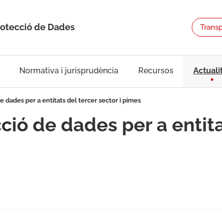
rotecció de Dades
Trans
Normativa i jurisprudència
Recursos
Actuali
 dades per a entitats del tercer sector i pimes
ció de dades per a entita