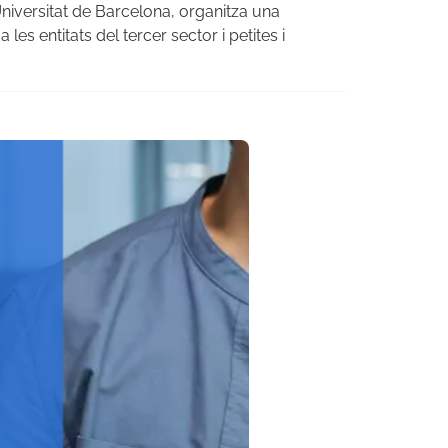
Universitat de Barcelona, organitza una
s entitats del tercer sector i petites i