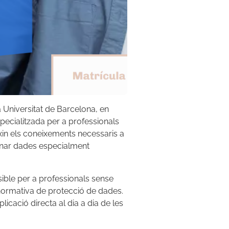
a Universitat de Barcelona, en
pecialitzada per a professionals
eixin els coneixements necessaris a
ionar dades especialment
ssible per a professionals sense
a normativa de protecció de dades.
cació directa al dia a dia de les