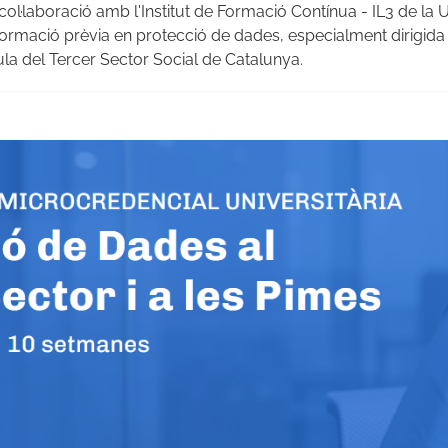
col·laboració amb l'Institut de Formació Contínua - IL3 de la 
rmació prèvia en protecció de dades, especialment dirigida a le
la del Tercer Sector Social de Catalunya.