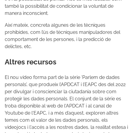
també la possibilitat de condicionar la voluntat de
manera inconscient.
Així mateix, concreta algunes de les tècniques
prohibides, com l’ús de tècniques manipuladores del
comportament de les persones, i la predicció de
delictes, etc.
Altres recursos
El nou vídeo forma part de la sèrie ‘Parlem de dades
personals’, que produeix l’APDCAT i l’EAPC des del 2022
per divulgar i conscienciar la ciutadania sobre com
protegir les dades personals. El conjunt de la sèrie es
troba disponible al web de l'APDCAT i al canal de
Youtube de l'EAPC, i a més d’aquest, exploren altres
temes com el valor de les dades personals, els
videojocs i l'accés a les nostres dades, la realitat estesa i