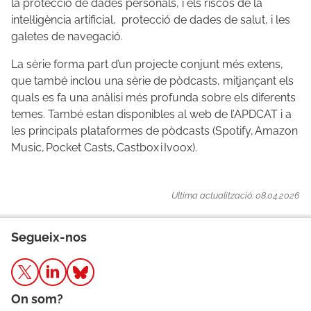
la protecció de dades personals, i els riscos de la
intel·ligència artificial, protecció de dades de salut, i les
galetes de navegació.
La sèrie forma part d’un projecte conjunt més extens,
que també inclou una sèrie de pòdcasts, mitjançant els
quals es fa una anàlisi més profunda sobre els diferents
temes. També estan disponibles al web de l’APDCAT i a
les principals plataformes de pòdcasts (Spotify, Amazon
Music, Pocket Casts, Castbox i Ivoox).
Ultima actualització: 08.04.2026
Segueix-nos
On som?