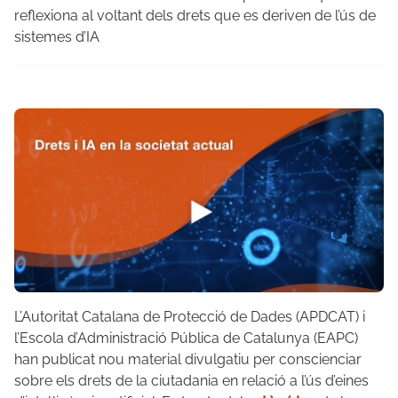
reflexiona al voltant dels drets que es deriven de l’ús de
sistemes d’IA
L’Autoritat Catalana de Protecció de Dades (APDCAT) i
l’Escola d’Administració Pública de Catalunya (EAPC)
han publicat nou material divulgatiu per conscienciar
sobre els drets de la ciutadania en relació a l’ús d’eines