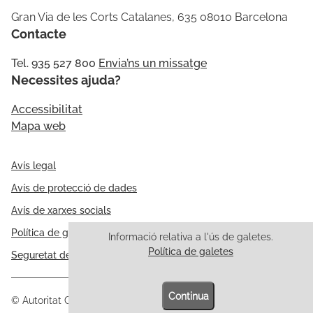
Gran Via de les Corts Catalanes, 635 08010 Barcelona
Contacte
Tel. 935 527 800
Envia’ns un missatge
Necessites ajuda?
Accessibilitat
Mapa web
Avís legal
Avís de protecció de dades
Avís de xarxes socials
Política de galetes
Informació relativa a l'ús de galetes.
Política de galetes
Seguretat de la informació
Continua
© Autoritat Catalana de Protecció de Dades