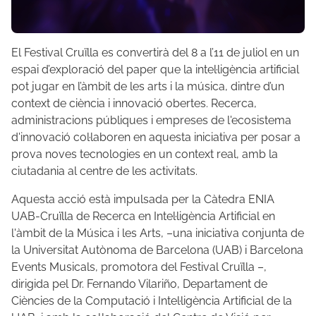
El Festival Cruïlla es convertirà del 8 a l’11 de juliol en un
espai d’exploració del paper que la intel·ligència artificial
pot jugar en l’àmbit de les arts i la música, dintre d’un
context de ciència i innovació obertes. Recerca,
administracions públiques i empreses de l'ecosistema
d'innovació col·laboren en aquesta iniciativa per posar a
prova noves tecnologies en un context real, amb la
ciutadania al centre de les activitats.
Aquesta acció està impulsada per la Càtedra ENIA
UAB-Cruïlla de Recerca en Intel·ligència Artificial en
l'àmbit de la Música i les Arts, –una iniciativa conjunta de
la Universitat Autònoma de Barcelona (UAB) i Barcelona
Events Musicals, promotora del Festival Cruïlla –,
dirigida pel Dr. Fernando Vilariño, Departament de
Ciències de la Computació i Intel·ligència Artificial de la