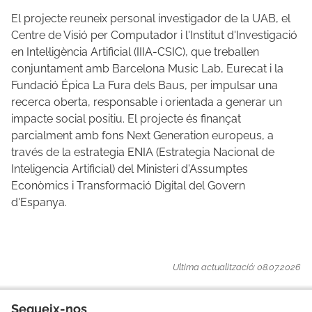
El projecte reuneix personal investigador de la UAB, el
Centre de Visió per Computador i l'Institut d'Investigació
en Intel·ligència Artificial (IIIA-CSIC), que treballen
conjuntament amb Barcelona Music Lab, Eurecat i la
Fundació Épica La Fura dels Baus, per impulsar una
recerca oberta, responsable i orientada a generar un
impacte social positiu. El projecte és finançat
parcialment amb fons Next Generation europeus, a
través de la estrategia ENIA (Estrategia Nacional de
Inteligencia Artificial) del Ministeri d'Assumptes
Econòmics i Transformació Digital del Govern
d'Espanya.
Ultima actualització: 08.07.2026
Segueix-nos