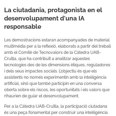
La ciutadania, protagonista en el
desenvolupament d'una IA
responsable
Les demostracions estaran acompanyades de material
multimèdia per a la reflexió, elaborats a partir del treball
amb el Comitè de Tecnovalors de la Càtedra UAB-
Cruïlla, que ha contribuït a analitzar aquestes
tecnologies des de les dimensions ètiques, reguladores
i dels seus impactes socials. L’objectiu és que els
assistents no només experimentin amb la intel·ligència
artificial, sinó que també participin en una conversa
oberta sobre els riscos, les oportunitats i els valors que
n’haurien de guiar el desenvolupament.
Per a la Càtedra UAB-Cruïlla, la participació ciutadana
és una peça fonamental per construir una intel·ligència