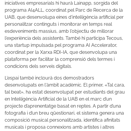
iniciatives empresarials hi haurà Lainapp, sorgida del
programa AI4ALL, coordinat pel Parc de Recerca de la
UAB, que desenvolupa eines d'intel·ligència artificial per
personalitzar continguts i monitorar en temps real
esdeveniments massius, amb l'objectiu de millorar
l'experiència dels assistents. També hi participa Tecous,
una startup impulsada pel programa AI Accelerator,
coordinat per la Xarxa RDI-IA, que desenvolupa una
plataforma per facilitar la comprensió dels termes i
condicions dels serveis digitals.
L'espai també inclourà dos demostradors
desenvolupats en l'àmbit acadèmic. El primer, «Tal cara,
tal beat», ha estat desenvolupat per estudiants del grau
en Intel·ligència Artificial de la UAB en el marc d’un
projecte d’aprenentatge basat en reptes. A partir d’una
fotografia i d’un breu qüestionari, el sistema genera una
composició musical personalitzada, identifica afinitats
musicals i proposa connexions amb artistes i altres