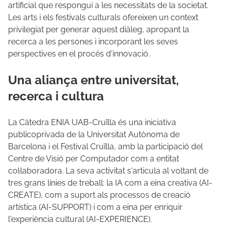
artificial que respongui a les necessitats de la societat.
Les arts i els festivals culturals ofereixen un context
privilegiat per generar aquest diàleg, apropant la
recerca a les persones i incorporant les seves
perspectives en el procés d'innovació.
Una aliança entre universitat,
recerca i cultura
La Càtedra ENIA UAB-Cruïlla és una iniciativa
publicoprivada de la Universitat Autònoma de
Barcelona i el Festival Cruïlla, amb la participació del
Centre de Visió per Computador com a entitat
col·laboradora. La seva activitat s'articula al voltant de
tres grans línies de treball: la IA com a eina creativa (AI-
CREATE), com a suport als processos de creació
artística (AI-SUPPORT) i com a eina per enriquir
l'experiència cultural (AI-EXPERIENCE).