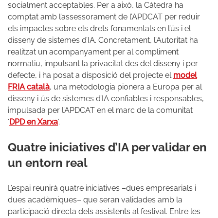
socialment acceptables. Per a això, la Càtedra ha
comptat amb l’assessorament de l’APDCAT per reduir
els impactes sobre els drets fonamentals en l’ús i el
disseny de sistemes d’IA. Concretament, l’Autoritat ha
realitzat un acompanyament per al compliment
normatiu, impulsant la privacitat des del disseny i per
defecte, i ha posat a disposició del projecte el
model
FRIA català
, una metodologia pionera a Europa per al
disseny i ús de sistemes d’IA confiables i responsables,
impulsada per l’APDCAT en el marc de la comunitat
‘
DPD en Xarxa
’.
Quatre iniciatives d’IA per validar en
un entorn real
L’espai reunirà quatre iniciatives –dues empresarials i
dues acadèmiques– que seran validades amb la
participació directa dels assistents al festival. Entre les