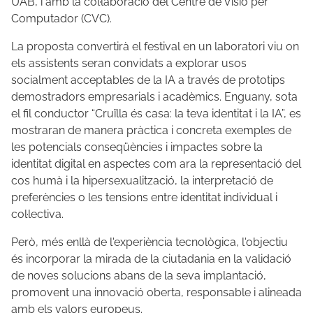
UAB, i amb la col·laboració del Centre de Visió per
Computador (CVC).
La proposta convertirà el festival en un laboratori viu on
els assistents seran convidats a explorar usos
socialment acceptables de la IA a través de prototips
demostradors empresarials i acadèmics. Enguany, sota
el fil conductor “Cruïlla és casa: la teva identitat i la IA”, es
mostraran de manera pràctica i concreta exemples de
les potencials conseqüències i impactes sobre la
identitat digital en aspectes com ara la representació del
cos humà i la hipersexualització, la interpretació de
preferències o les tensions entre identitat individual i
col·lectiva.
Però, més enllà de l'experiència tecnològica, l'objectiu
és incorporar la mirada de la ciutadania en la validació
de noves solucions abans de la seva implantació,
promovent una innovació oberta, responsable i alineada
amb els valors europeus.