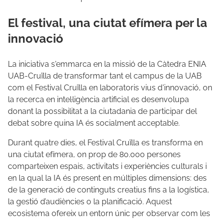
El festival, una ciutat efímera per la
innovació
La iniciativa s'emmarca en la missió de la Càtedra ENIA
UAB-Cruïlla de transformar tant el campus de la UAB
com el Festival Cruïlla en laboratoris vius d'innovació, on
la recerca en intel·ligència artificial es desenvolupa
donant la possibilitat a la ciutadania de participar del
debat sobre quina IA és socialment acceptable.
Durant quatre dies, el Festival Cruïlla es transforma en
una ciutat efímera, on prop de 80.000 persones
comparteixen espais, activitats i experiències culturals i
en la qual la IA és present en múltiples dimensions: des
de la generació de continguts creatius fins a la logística,
la gestió d’audiències o la planificació. Aquest
ecosistema ofereix un entorn únic per observar com les