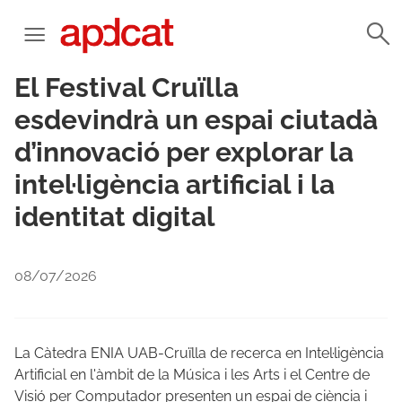
El Festival Cruïlla
esdevindrà un espai ciutadà
d’innovació per explorar la
intel·ligència artificial i la
identitat digital
08/07/2026
La Càtedra ENIA UAB-Cruïlla de recerca en Intel·ligència
Artificial en l'àmbit de la Música i les Arts i el Centre de
Visió per Computador presenten un espai de ciència i