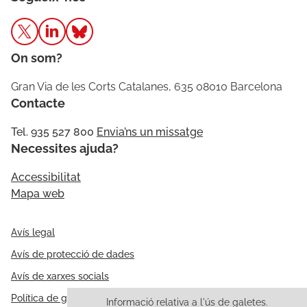
On som?
Gran Via de les Corts Catalanes, 635 08010 Barcelona
Contacte
Tel. 935 527 800
Envia’ns un missatge
Necessites ajuda?
Accessibilitat
Mapa web
Avís legal
Avís de protecció de dades
Avís de xarxes socials
Política de galetes
Informació relativa a l'ús de galetes.