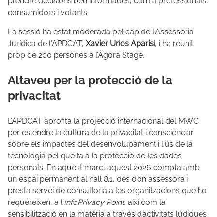
prendre decisions ben informades, com a professionals,
consumidors i votants.
La sessió ha estat moderada pel cap de l'Assessoria
Jurídica de l'APDCAT,
Xavier Urios Aparisi
, i ha reunit
prop de 200 persones a l’Àgora Stage.
Altaveu per la protecció de la
privacitat
L’APDCAT aprofita la projecció internacional del MWC
per estendre la cultura de la privacitat i conscienciar
sobre els impactes del desenvolupament i l'ús de la
tecnologia pel que fa a la protecció de les dades
personals. En aquest marc, aquest 2026 compta amb
un espai permanent al hall 8.1, des d’on assessora i
presta servei de consultoria a les organitzacions que ho
requereixen, a l'
InfoPrivacy Point,
així com la
sensibilització en la matèria a través d’activitats lúdiques