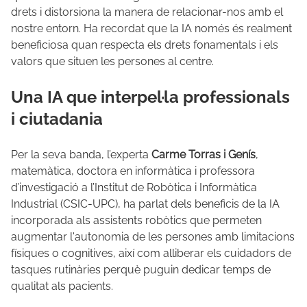
drets i distorsiona la manera de relacionar-nos amb el
nostre entorn. Ha recordat que la IA només és realment
beneficiosa quan respecta els drets fonamentals i els
valors que situen les persones al centre.
Una IA que interpel·la professionals
i ciutadania
Per la seva banda, l’experta
Carme Torras i Genís
,
matemàtica, doctora en informàtica i professora
d’investigació a l’Institut de Robòtica i Informàtica
Industrial (CSIC-UPC), ha parlat dels beneficis de la IA
incorporada als assistents robòtics que permeten
augmentar l'autonomia de les persones amb limitacions
físiques o cognitives, així com alliberar els cuidadors de
tasques rutinàries perquè puguin dedicar temps de
qualitat als pacients.