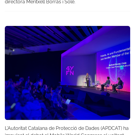
directora Meritxell Borràs i Solé.
L'Autoritat Catalana de Protecció de Dades (APDCAT) ha