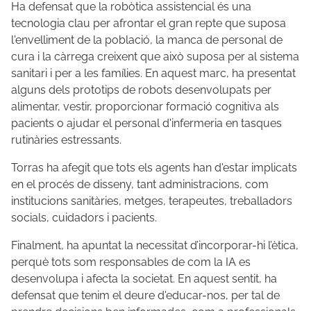
Ha defensat que la robòtica assistencial és una
tecnologia clau per afrontar el gran repte que suposa
l'envelliment de la població, la manca de personal de
cura i la càrrega creixent que això suposa per al sistema
sanitari i per a les famílies. En aquest marc, ha presentat
alguns dels prototips de robots desenvolupats per
alimentar, vestir, proporcionar formació cognitiva als
pacients o ajudar el personal d'infermeria en tasques
rutinàries estressants.
Torras ha afegit que tots els agents han d'estar implicats
en el procés de disseny, tant administracions, com
institucions sanitàries, metges, terapeutes, treballadors
socials, cuidadors i pacients.
Finalment, ha apuntat la necessitat d’incorporar-hi l’ètica,
perquè tots som responsables de com la IA es
desenvolupa i afecta la societat. En aquest sentit, ha
defensat que tenim el deure d'educar-nos, per tal de