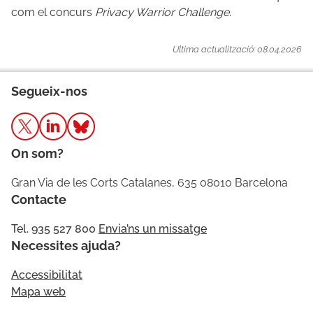
com el concurs
Privacy Warrior Challenge
.
Ultima actualització: 08.04.2026
Segueix-nos
On som?
Gran Via de les Corts Catalanes, 635 08010 Barcelona
Contacte
Tel. 935 527 800
Envia’ns un missatge
Necessites ajuda?
Accessibilitat
Mapa web