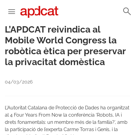
L’APDCAT reivindica al
Mobile World Congress la
robòtica ètica per preservar
la privacitat domèstica
04/03/2026
L’Autoritat Catalana de Protecció de Dades ha organitzat
al 4 Four Years From Now la conferència ‘Robots, IA i
drets fonamentals: un membre més de la família?’, amb
la participació de l’experta Carme Torras i Genís, i la