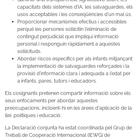
capacitats dels sistemes d'IA, les salvaguardes, els
usos acceptables i les conseqüències d'un mal ús.
Proporcionar mecanismes efectius i accessibles
perquè les persones sol·licitin l'eliminació de
contingut perjudicial que impliqui informació
personal i responguin ràpidament a aquestes
sol·licituds.
Abordar riscos específics per als infants mitjançant
la implementació de salvaguardes reforçades i la
provisió d'informació clara i adequada a l'edat per
a infants, pares, tutors i educadors.
Els cosignants pretenen compartir informació sobre els
seus enfocaments per abordar aquestes
preocupacions, incloent-hi en les àrees d'aplicació de la
llei, polítiques i educació.
La Declaració conjunta ha estat coordinada pel Grup de
Treball de Cooperació Internacional (IEWG) de