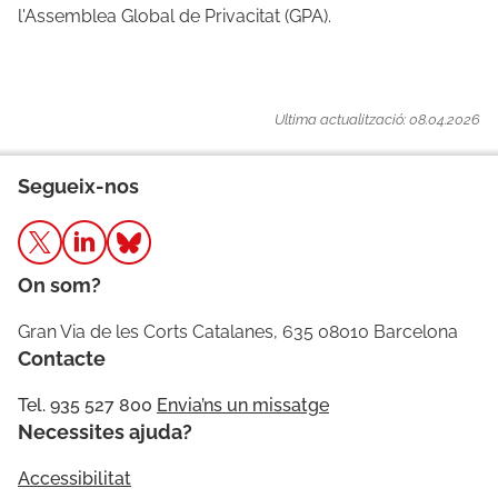
l'Assemblea Global de Privacitat (GPA).
Ultima actualització: 08.04.2026
Segueix-nos
On som?
Gran Via de les Corts Catalanes, 635 08010 Barcelona
Contacte
Tel. 935 527 800
Envia’ns un missatge
Necessites ajuda?
Accessibilitat