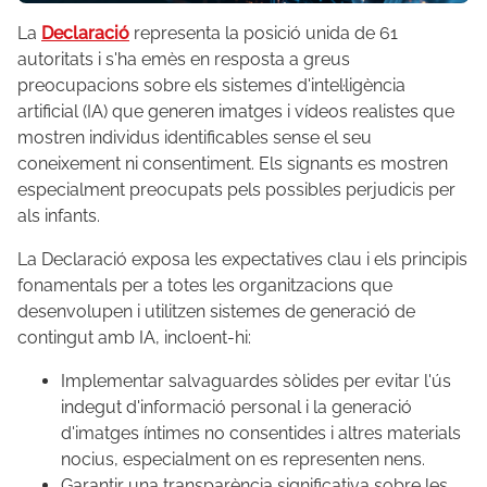
La
Declaració
representa la posició unida de 61
autoritats i s'ha emès en resposta a greus
preocupacions sobre els sistemes d'intel·ligència
artificial (IA) que generen imatges i vídeos realistes que
mostren individus identificables sense el seu
coneixement ni consentiment. Els signants es mostren
especialment preocupats pels possibles perjudicis per
als infants.
La Declaració exposa les expectatives clau i els principis
fonamentals per a totes les organitzacions que
desenvolupen i utilitzen sistemes de generació de
contingut amb IA, incloent-hi:
Implementar salvaguardes sòlides per evitar l'ús
indegut d'informació personal i la generació
d'imatges íntimes no consentides i altres materials
nocius, especialment on es representen nens.
Garantir una transparència significativa sobre les