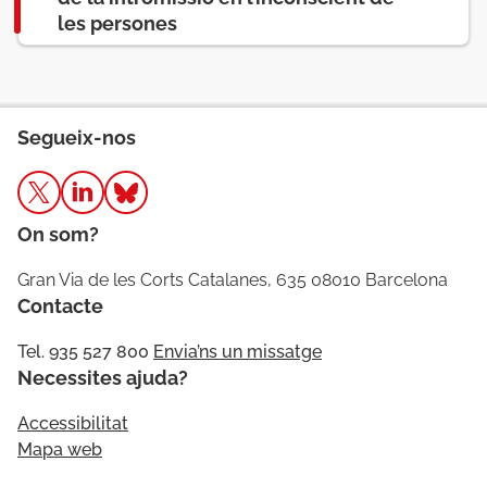
les persones
Segueix-nos
On som?
Gran Via de les Corts Catalanes, 635 08010 Barcelona
Contacte
Tel. 935 527 800
Envia’ns un missatge
Necessites ajuda?
Accessibilitat
Mapa web