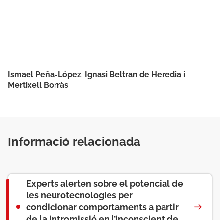
Ismael Peña-López, Ignasi Beltran de Heredia i
Mertixell Borràs
Informació relacionada
Experts alerten sobre el potencial de
les neurotecnologies per
condicionar comportaments a partir
de la intromissió en l’inconscient de