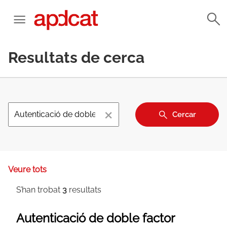
Resultats de cerca
×
Cercar
Veure tots
S’han trobat
3
resultats
Autenticació de doble factor