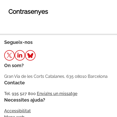
Contrasenyes
Segueix-nos
On som?
Gran Via de les Corts Catalanes, 635 08010 Barcelona
Contacte
Tel. 935 527 800
Envia’ns un missatge
Necessites ajuda?
Accessibilitat