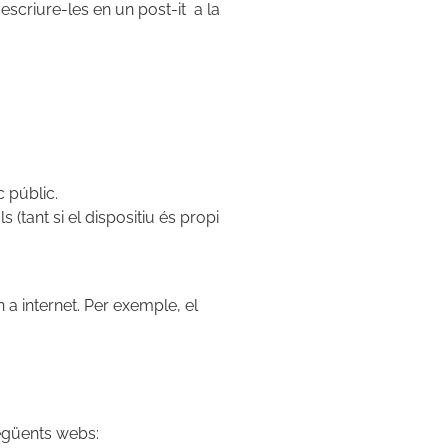
escriure-les en un post-it a la
c públic.
 (tant si el dispositiu és propi
 a internet. Per exemple, el
següents webs: