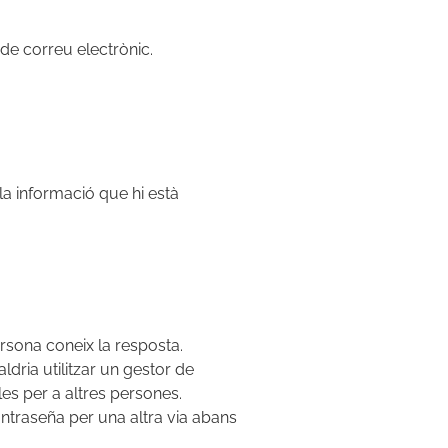
 de correu electrònic.
la informació que hi està
rsona coneix la resposta.
dria utilitzar un gestor de
es per a altres persones.
contraseña per una altra via abans