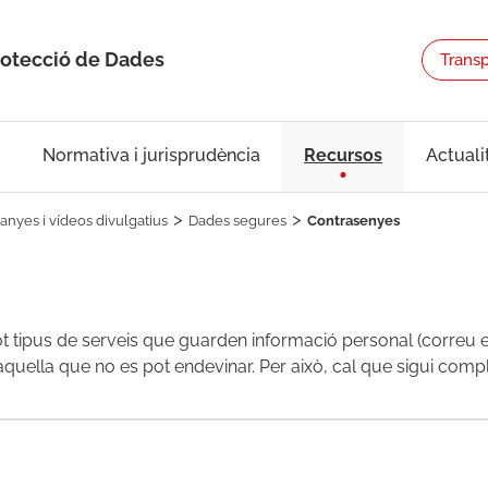
rotecció de Dades
Trans
Normativa i jurisprudència
Recursos
Actuali
nyes i vídeos divulgatius
Dades segures
Contrasenyes
tot tipus de serveis que guarden informació personal (correu el
aquella que no es pot endevinar. Per això, cal que sigui compl