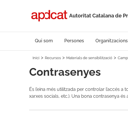
Autoritat Catalana de P
Qui som
Persones
Organitzacions
Inici
Recursos
Materials de sensibilització
Campa
Contrasenyes
És l’eina més utilitzada per controlar l’accés a 
xarxes socials, etc.). Una bona contrasenya és 