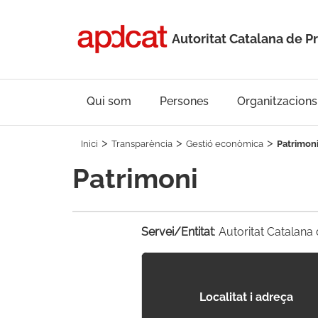
Autoritat Catalana de P
Qui som
Persones
Organitzacions
Inici
Transparència
Gestió econòmica
Patrimon
Patrimoni
Servei/Entitat
: Autoritat Catalan
Localitat i adreça