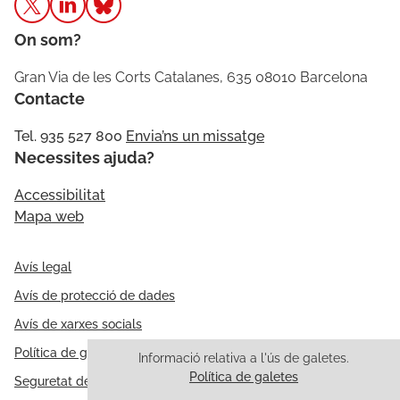
On som?
Gran Via de les Corts Catalanes, 635 08010 Barcelona
Contacte
Tel. 935 527 800
Envia’ns un missatge
Necessites ajuda?
Accessibilitat
Mapa web
Avís legal
Avís de protecció de dades
Avís de xarxes socials
Política de galetes
Informació relativa a l'ús de galetes.
Política de galetes
Seguretat de la informació