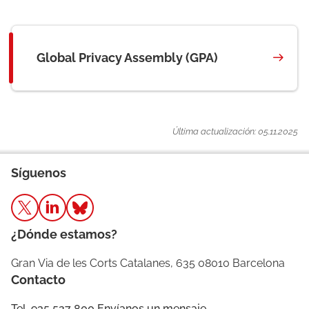
Global Privacy Assembly (GPA)
Última actualización: 05.11.2025
Síguenos
¿Dónde estamos?
Gran Via de les Corts Catalanes, 635 08010 Barcelona
Contacto
Tel. 935 527 800
Envíanos un mensaje