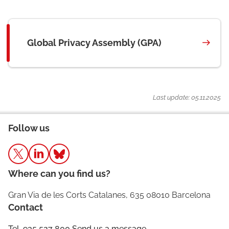
Global Privacy Assembly (GPA)
Last update: 05.11.2025
Follow us
Where can you find us?
Gran Via de les Corts Catalanes, 635 08010 Barcelona
Contact
Tel. 935 527 800
Send us a message