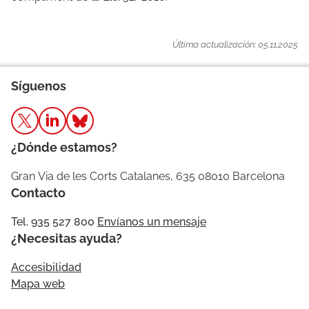
Última actualización: 05.11.2025
Síguenos
¿Dónde estamos?
Gran Via de les Corts Catalanes, 635 08010 Barcelona
Contacto
Tel. 935 527 800
Envíanos un mensaje
¿Necesitas ayuda?
Accesibilidad
Mapa web